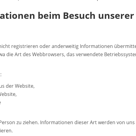
mationen beim Besuch unserer
h nicht registrieren oder anderweitig Informationen übermi
 etwa die Art des Webbrowsers, das verwendete Betriebssyst
:
us der Website,
Website,
e
Person zu ziehen. Informationen dieser Art werden von uns 
ieren.