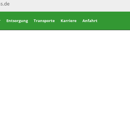
ss.de
r
Entsorgung
Transporte
Karriere
Anfahrt