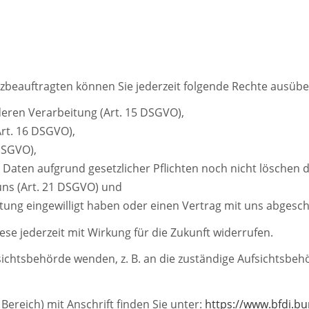
eauftragten können Sie jederzeit folgende Rechte ausübe
deren Verarbeitung (Art. 15 DSGVO),
rt. 16 DSGVO),
DSGVO),
 Daten aufgrund gesetzlicher Pflichten noch nicht löschen d
uns (Art. 21 DSGVO) und
itung eingewilligt haben oder einen Vertrag mit uns abgesc
iese jederzeit mit Wirkung für die Zukunft widerrufen.
fsichtsbehörde wenden, z. B. an die zuständige Aufsichtsbe
Bereich) mit Anschrift finden Sie unter:
https://www.bfdi.b