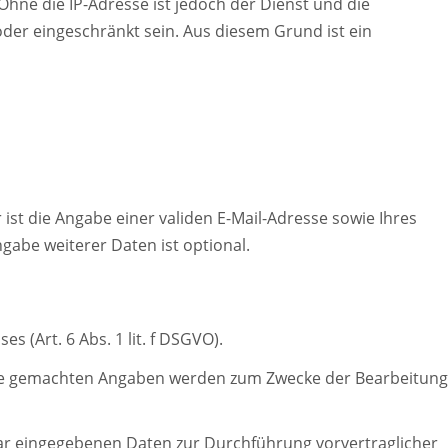
hne die IP-Adresse ist jedoch der Dienst und die
oder eingeschränkt sein. Aus diesem Grund ist ein
st die Angabe einer validen E-Mail-Adresse sowie Ihres
abe weiterer Daten ist optional.
 (Art. 6 Abs. 1 lit. f DSGVO).
hre gemachten Angaben werden zum Zwecke der Bearbeitung
lar eingegebenen Daten zur Durchführung vorvertraglicher