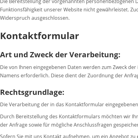
Die Bereitstellung der vorgenannten personenbezogenen Dat
Funktionsfähigkeit unserer Website nicht gewährleistet. Z
Widerspruch ausgeschlossen.
Kontaktformular
Art und Zweck der Verarbeitung:
Die von Ihnen eingegebenen Daten werden zum Zweck der ind
Namens erforderlich. Diese dient der Zuordnung der Anfra
Rechtsgrundlage:
Die Verarbeitung der in das Kontaktformular eingegebenen Da
Durch Bereitstellung des Kontaktformulars möchten wir I
der Anfrage sowie für mögliche Anschlussfragen gespeicher
Sofern Sie mit uns Kontakt aufnehmen, um ein Angebot zu e