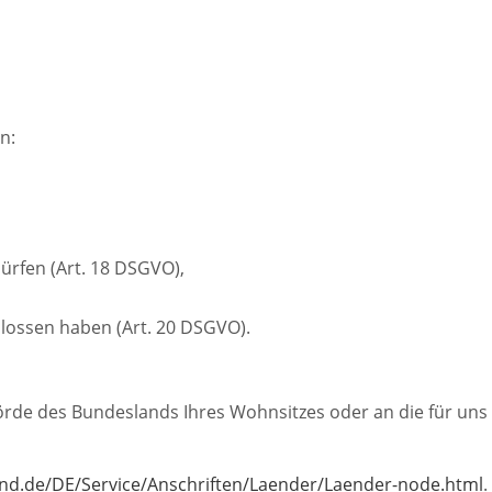
n:
ürfen (Art. 18 DSGVO),
hlossen haben (Art. 20 DSGVO).
hörde des Bundeslands Ihres Wohnsitzes oder an die für uns
und.de/DE/Service/Anschriften/Laender/Laender-node.html
.