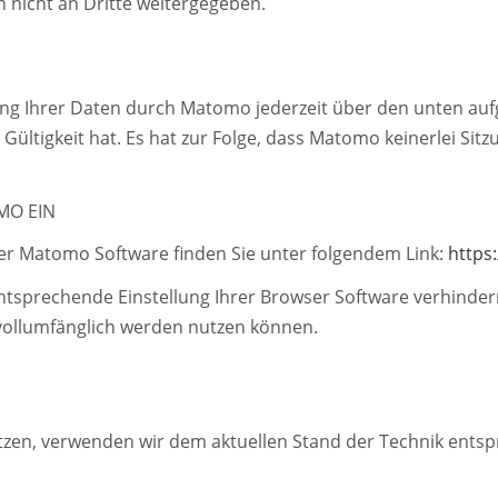
 nicht an Dritte weitergegeben.
ung Ihrer Daten durch Matomo jederzeit über den unten auf
Gültigkeit hat. Es hat zur Folge, dass Matomo keinerlei Sit
MO EIN
er Matomo Software finden Sie unter folgendem Link:
https
sprechende Einstellung Ihrer Browser Software verhindern; 
 vollumfänglich werden nutzen können.
tzen, verwenden wir dem aktuellen Stand der Technik entsp