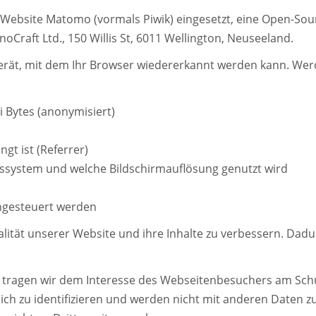
er Website Matomo (vormals Piwik) eingesetzt, eine Open-So
oCraft Ltd., 150 Willis St, 6011 Wellington, Neuseeland.
gerät, mit dem Ihr Browser wiedererkannt werden kann. We
i Bytes (anonymisiert)
gt ist (Referrer)
bssystem und welche Bildschirmauflösung genutzt wird
angesteuert werden
tät unserer Website und ihre Inhalte zu verbessern. Dadur
n tragen wir dem Interesse des Webseitenbesuchers am Sc
lich zu identifizieren und werden nicht mit anderen Daten