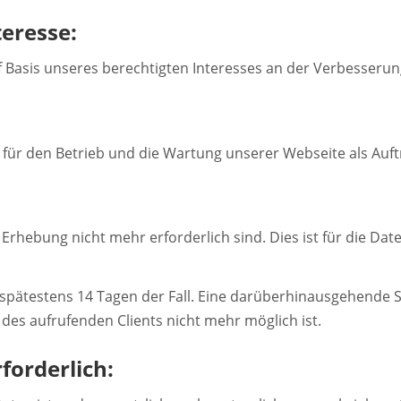
eresse:
uf Basis unseres berechtigten Interesses an der Verbesserun
e für den Betrieb und die Wartung unserer Webseite als Auft
rhebung nicht mehr erforderlich sind. Dies ist für die Date
h spätestens 14 Tagen der Fall. Eine darüberhinausgehende S
es aufrufenden Clients nicht mehr möglich ist.
forderlich: