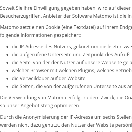
Soweit Sie ihre Einwilligung gegeben haben, wird auf dies
Besucherzugriffen. Anbieter der Software Matomo ist die Inn
Matomo setzt einen Cookie (eine Textdatei) auf Ihrem End
folgende Informationen gespeichert:
die IP-Adresse des Nutzers, gekürzt um die letzten zwe
die aufgerufene Unterseite und Zeitpunkt des Aufrufs
die Seite, von der der Nutzer auf unsere Webseite gelan
welcher Browser mit welchen Plugins, welches Betrie
die Verweildauer auf der Website
die Seiten, die von der aufgerufenen Unterseite aus 
Die Verwendung von Matomo erfolgt zu dem Zweck, die Quali
so unser Angebot stetig optimieren.
Durch die Anonymisierung der IP-Adresse um sechs Stelle
werden nicht dazu genutzt, den Nutzer der Website persön