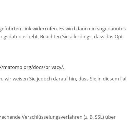
geführten Link widerrufen. Es wird dann ein sogenanntes
zungsdaten erhebt. Beachten Sie allerdings, dass das Opt-
://matomo.org/docs/privacy/
.
wir weisen Sie jedoch darauf hin, dass Sie in diesem Fall
rechende Verschlüsselungsverfahren (z. B. SSL) über