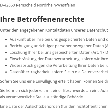
D-42859 Remscheid Nordrhein-Westfalen
Ihre Betroffenenrechte
Unter den angegebenen Kontaktdaten unseres Datenschutzb
Auskunft über Ihre bei uns gespeicherten Daten und 
Berichtigung unrichtiger personenbezogener Daten (A
Löschung Ihrer bei uns gespeicherten Daten (Art. 17 
Einschränkung der Datenverarbeitung, sofern wir Ihre
Widerspruch gegen die Verarbeitung Ihrer Daten bei 
Datenübertragbarkeit, sofern Sie in die Datenverarbe
Sofern Sie uns eine Einwilligung erteilt haben, können Sie d
Sie können sich jederzeit mit einer Beschwerde an eine Au
als verantwortliche Stelle zuständige Behörde.
Eine Liste der Aufsichtsbehörden (für den nichtöffentlichen 