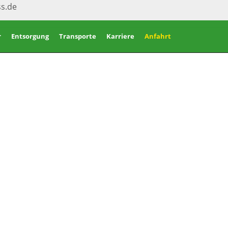
ss.de
r
Entsorgung
Transporte
Karriere
Anfahrt