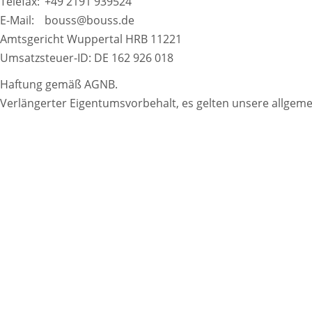
Telefax:
+49 2191 939524
E-Mail:
bouss@bouss.de
Amtsgericht Wuppertal HRB 11221
Umsatzsteuer-ID: DE 162 926 018
Haftung gemäß AGNB.
Verlängerter Eigentumsvorbehalt, es gelten unsere allgem