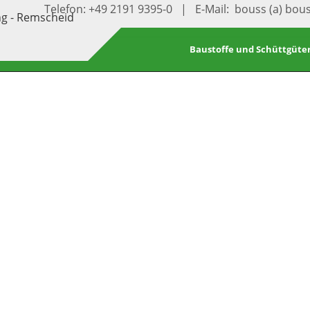
Telefon: +49 2191 9395-0 | E-Mail: bouss (a) bou
Baustoffe und Schüttgüte